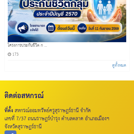
โครงการประกันชีวิต ก ...
173
ดูทั้งหมด
ติดต่อสหกรณ์
ที่ตั้ง
สหกรณ์ออมทรัพย์ครูสุราษฎร์ธานี จำกัด
เลขที่ 7/37 ถนนราษฎร์บำรุง ตำบลตลาด อำเภอเมืองฯ
จังหวัดสุราษฎร์ธานี