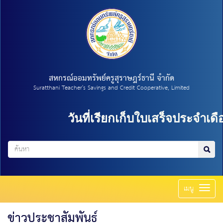
สหกรณ์ออมทรัพย์ครูสุราษฎร์ธานี จำกัด
Suratthani Teacher's Savings and Credit Cooperative, Limited
วันที่เรียกเก็บใบเสร็จประจำเดือ
Toggl
เมนู
naviga
ข่าวประชาสัมพันธ์