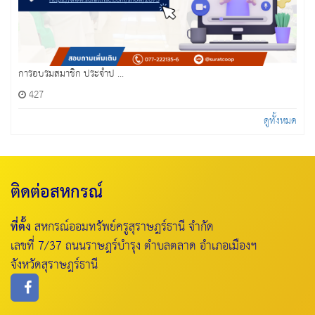
การอบรมสมาชิก ประจำป ...
427
ดูทั้งหมด
ติดต่อสหกรณ์
ที่ตั้ง
สหกรณ์ออมทรัพย์ครูสุราษฎร์ธานี จำกัด
เลขที่ 7/37 ถนนราษฎร์บำรุง ตำบลตลาด อำเภอเมืองฯ
จังหวัดสุราษฎร์ธานี