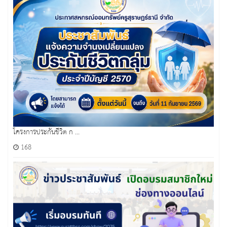
โครงการประกันชีวิต ก ...
168