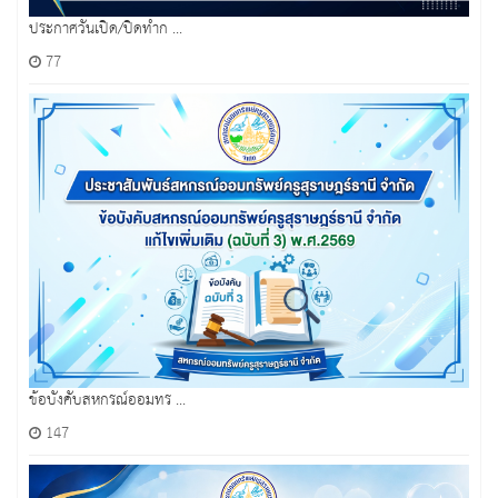
ประกาศวันเปิด/ปิดทำก ...
77
ข้อบังคับสหกรณ์ออมทร ...
147