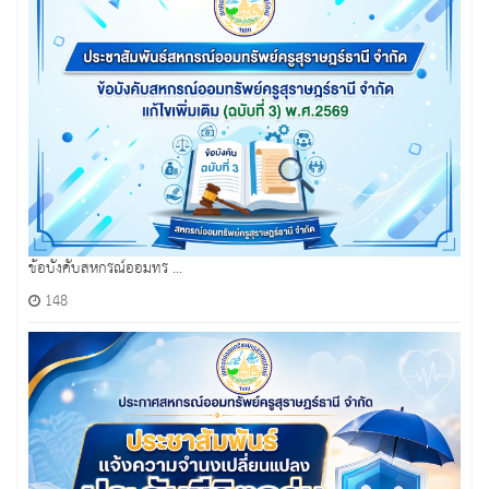
ข้อบังคับสหกรณ์ออมทร ...
148