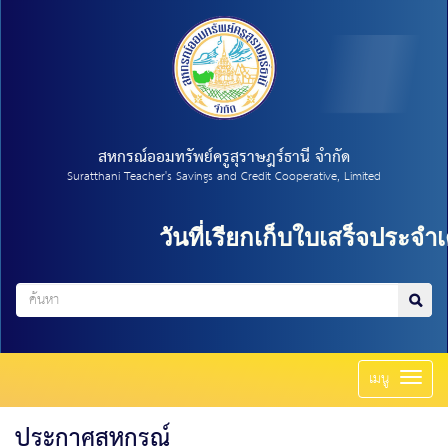
สหกรณ์ออมทรัพย์ครูสุราษฎร์ธานี จำกัด
Suratthani Teacher's Savings and Credit Cooperative, Limited
วันที่เรียกเก็บใบเสร็จประจำเ
Toggl
เมนู
naviga
ประกาศสหกรณ์