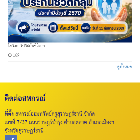
โครงการประกันชีวิต ก ...
169
ดูทั้งหมด
ติดต่อสหกรณ์
ที่ตั้ง
สหกรณ์ออมทรัพย์ครูสุราษฎร์ธานี จำกัด
เลขที่ 7/37 ถนนราษฎร์บำรุง ตำบลตลาด อำเภอเมืองฯ
จังหวัดสุราษฎร์ธานี