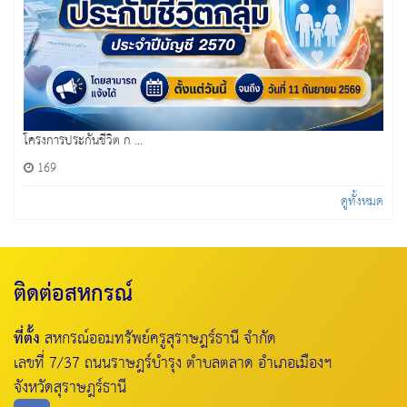
โครงการประกันชีวิต ก ...
169
ดูทั้งหมด
ติดต่อสหกรณ์
ที่ตั้ง
สหกรณ์ออมทรัพย์ครูสุราษฎร์ธานี จำกัด
เลขที่ 7/37 ถนนราษฎร์บำรุง ตำบลตลาด อำเภอเมืองฯ
จังหวัดสุราษฎร์ธานี