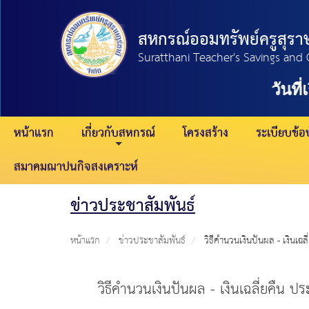
สหกรณ์ออมทรัพย์ครูสุราษ
Suratthani Teacher's Savings and 
วันที่
หน้าแรก
เกี่ยวกับสหกรณ์
โครงสร้าง
ระเบียบข้อบ
สมาคมฌาปนกิจสงเคราะห์
ข่าวประชาสัมพันธ์
หน้าแรก
ข่าวประชาสัมพันธ์
วิธีคำนวนเงินปันผล - เงินเฉล
วิธีคำนวนเงินปันผล - เงินเฉลี่ยคืน ป