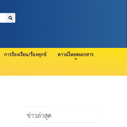
=
>
บำนาญ 21 กรกฎาคม
สมาชิกปกติ 23
การร้องเรียน/ร้องทุกข์
ดาวน์โหลดเอกสาร
ข่าวล่าสุด