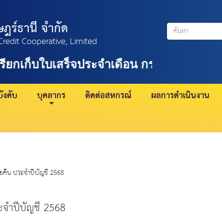
ฎร์ธานี จำกัด
Credit Cooperative, Limited
เรียกเก็บใบเสร็จประจำเดือน กรกฎาคม 2569
ังคับ
บุคลากร
ติดต่อสหกรณ์
ผลการดำเนินงาน
ี่ยคืน ประจำปีบัญชี 2568
ระจำปีบัญชี 2568