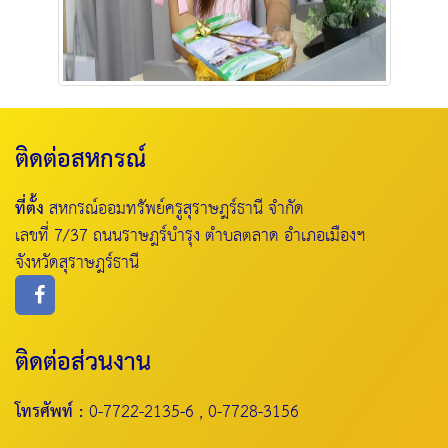
ติดต่อสหกรณ์
ที่ตั้ง
สหกรณ์ออมทรัพย์ครูสุราษฎร์ธานี จำกัด
เลขที่ 7/37 ถนนราษฎร์บำรุง ตำบลตลาด อำเภอเมืองฯ
จังหวัดสุราษฎร์ธานี
ติดต่อส่วนงาน
โทรศัพท์ :
0-7722-2135-6 , 0-7728-3156