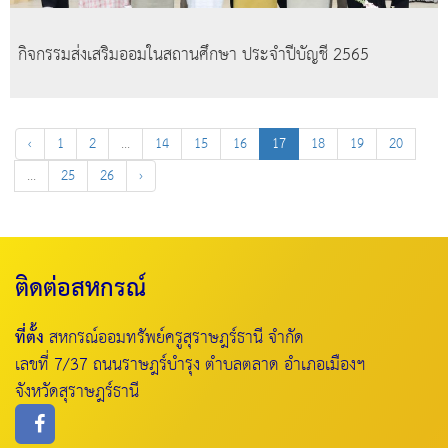
กิจกรรมส่งเสริมออมในสถานศึกษา ประจำปีบัญชี 2565
‹
1
2
...
14
15
16
17
18
19
20
...
25
26
›
ติดต่อสหกรณ์
ที่ตั้ง
สหกรณ์ออมทรัพย์ครูสุราษฎร์ธานี จำกัด
เลขที่ 7/37 ถนนราษฎร์บำรุง ตำบลตลาด อำเภอเมืองฯ
จังหวัดสุราษฎร์ธานี