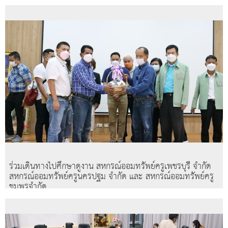
ร่วมเดินทางไปศึกษาดูงาน สหกรณ์ออมทรัพย์ครูเพชรบุรี จำกัด
สหกรณ์ออมทรัพย์ครูนครปฐม จำกัด และ สหกรณ์ออมทรัพย์ครู
ชุมพรจำกัด