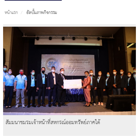
หน้าแรก
อัลบั้มภาพกิจกรรม
สัมมนาชมรมเจ้าหน้าที่สหกรณ์ออมทรัพย์ภาคใต้