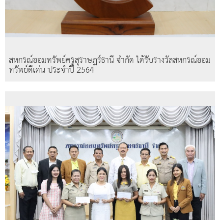
สหกรณ์ออมทรัพย์ครูสุราษฎร์ธานี จำกัด ได้รับรางวัลสหกรณ์ออม
ทรัพย์ดีเด่น ประจำปี 2564