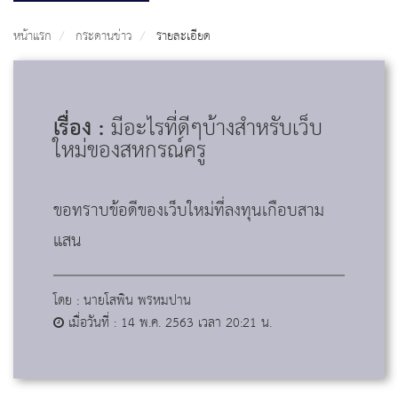
หน้าแรก
กระดานข่าว
รายละเอียด
เรื่อง :
มีอะไรที่ดีๆบ้างสำหรับเว็บ
ใหม่ของสหกรณ์ครู
ขอทราบข้อดีของเว็บใหม่ที่ลงทุนเกือบสาม
แสน
โดย : นายโสพิน พรหมปาน
เมื่อวันที่ : 14 พ.ค. 2563 เวลา 20:21 น.